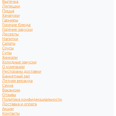
Выпечка
Лепёшки
Пицца
Хачапури
Гарниры
Горячие блюда
Горячие закуски
Десерты
Напитки
Салаты
Соусы
Супы
Хинкали
Холодные закуски
О компании
Рестораны доставки
Банкетный зал
Летняя веранда
Сауна
Вакансии
Отзывы
Политика конфиденциальности
Доставка и оплата
Акции
Контакты