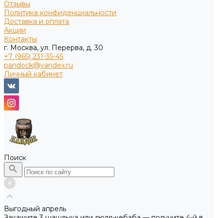
Отзывы
Политика конфиденциальности
Доставка и оплата
Акции
Контакты
г. Москва, ул. Перерва, д. 30
+7 (965) 231-35-45
pandock@yandex.ru
Личный кабинет
Поиск
Выгодный апрель
Закажите 3 шашлыка или люля-кебаба — получите 4-й в