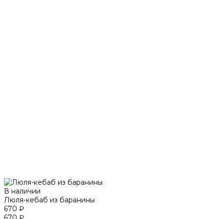
В наличии
Люля-кебаб из баранины
670 ₽
670 ₽