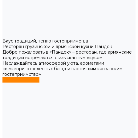
Вкус традиций, тепло гостеприимства
Ресторан грузинской и армянской кухни Пандок
Добро пожаловать в «Пандок» – ресторан, где армянские
традиции встречаются с изысканным вкусом.
Наслаждайтесь атмосферой уюта, ароматами
свежеприготовленных блюд и настоящим кавказским
гостеприимством.
Перейти в меню