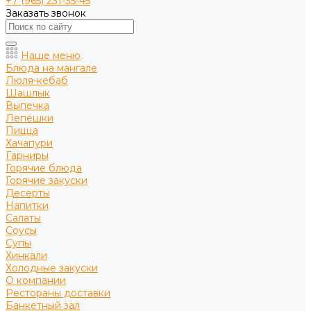
+7 (965) 231-35-45
Заказать звонок
Наше меню
Блюда на мангале
Люля-кебаб
Шашлык
Выпечка
Лепёшки
Пицца
Хачапури
Гарниры
Горячие блюда
Горячие закуски
Десерты
Напитки
Салаты
Соусы
Супы
Хинкали
Холодные закуски
О компании
Рестораны доставки
Банкетный зал