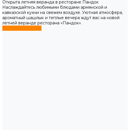
Открыта летняя веранда в ресторане Пандок
Наслаждайтесь любимыми блюдами армянской и
кавказской кухни на свежем воздухе. Уютная атмосфера,
ароматный шашлык и теплые вечера ждут вас на новой
летней веранде ресторана «Пандок».
Узнать подробнее