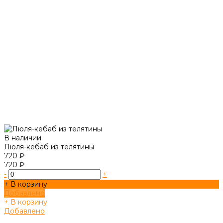
В наличии
Люля-кебаб из телятины
720 ₽
720 ₽
-
+
+ В корзину
Добавлено
+ В корзину
Добавлено