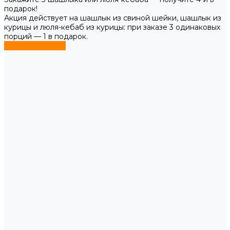
подарок!
Акция действует на шашлык из свиной шейки, шашлык из
курицы и люля-кебаб из курицы: при заказе 3 одинаковых
порций — 1 в подарок.
Перейти в меню