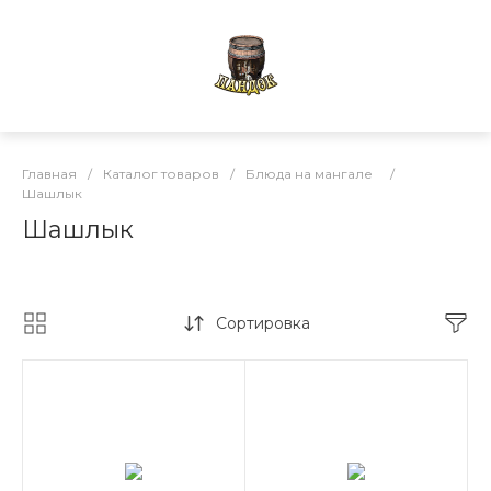
Главная
/
Каталог товаров
/
Блюда на мангале
/
Шашлык
Шашлык
Сортировка