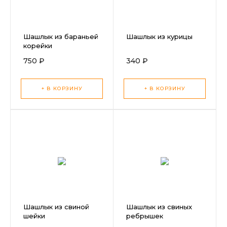
Шашлык из бараньей
Шашлык из курицы
корейки
750 ₽
340 ₽
+ В КОРЗИНУ
+ В КОРЗИНУ
Шашлык из свиной
Шашлык из свиных
шейки
ребрышек