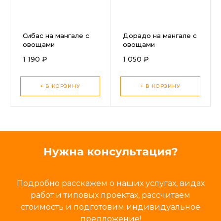
Сибас на мангале с
Дорадо на мангале с
овощами
овощами
1 190 ₽
1 050 ₽
+ В КОРЗИНУ
+ В КОРЗИНУ
Нужна консультация?
Подробно расскажем о наших услугах, видах
работ и типовых проектах, рассчитаем
стоимость и подготовим индивидуальное
предложение!