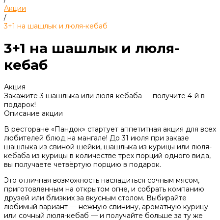
Акции
/
3+1 на шашлык и люля-кебаб
3+1 на шашлык и люля-
кебаб
Акция
Закажите 3 шашлыка или люля-кебаба — получите 4-й в
подарок!
Описание акции
В ресторане «Пандок» стартует аппетитная акция для всех
любителей блюд на мангале! До 31 июля при заказе
шашлыка из свиной шейки, шашлыка из курицы или люля-
кебаба из курицы в количестве трёх порций одного вида,
вы получаете четвёртую порцию в подарок.
Это отличная возможность насладиться сочным мясом,
приготовленным на открытом огне, и собрать компанию
друзей или близких за вкусным столом. Выбирайте
любимый вариант — нежную свинину, ароматную курицу
или сочный люля-кебаб — и получайте больше за ту же