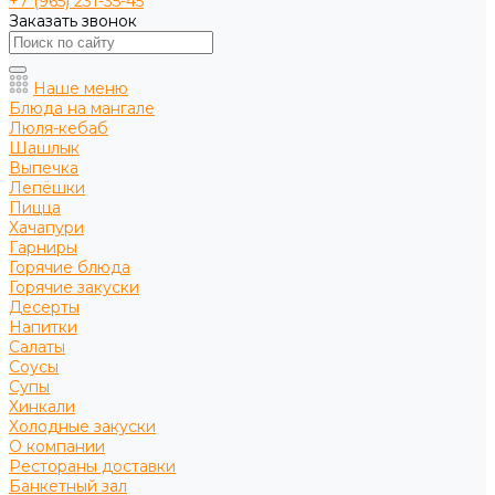
+7 (965) 231-35-45
Заказать звонок
Наше меню
Блюда на мангале
Люля-кебаб
Шашлык
Выпечка
Лепёшки
Пицца
Хачапури
Гарниры
Горячие блюда
Горячие закуски
Десерты
Напитки
Салаты
Соусы
Супы
Хинкали
Холодные закуски
О компании
Рестораны доставки
Банкетный зал