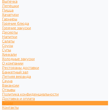
Выпечка
Лепёшки
Пицца
Хачапури
Гарниры
Горячие блюда
Горячие закуски
Десерты
Напитки
Салаты
Соусы
Супы
Хинкали
Холодные закуски
О компании
Рестораны доставки
Банкетный зал
Летняя веранда
Сауна
Вакансии
Отзывы
Политика конфиденциальности
Доставка и оплата
Акции
Контакты