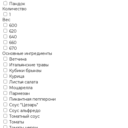
Пандок
Количество
1
Вес
600
620
640
660
670
Основные ингредиенты
Ветчина
Итальянские травы
Кубики брынзы
Курица
Листья салата
Моцарелла
Пармезан
Пикантная пепперони
Соус "Цезарь"
Соус альфредо
Томатный соус
Томаты
Томаты черри