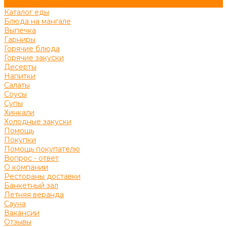
Задать вопрос
Каталог еды
Блюда на мангале
Выпечка
Гарниры
Горячие блюда
Горячие закуски
Десерты
Напитки
Салаты
Соусы
Супы
Хинкали
Холодные закуски
Помощь
Покупки
Помощь покупателю
Вопрос - ответ
О компании
Рестораны доставки
Банкетный зал
Летняя веранда
Сауна
Вакансии
Отзывы