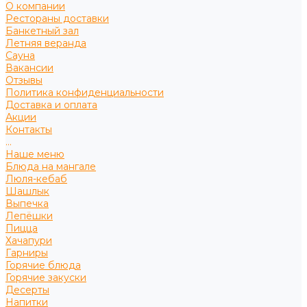
О компании
Рестораны доставки
Банкетный зал
Летняя веранда
Сауна
Вакансии
Отзывы
Политика конфиденциальности
Доставка и оплата
Акции
Контакты
...
Наше меню
Блюда на мангале
Люля-кебаб
Шашлык
Выпечка
Лепёшки
Пицца
Хачапури
Гарниры
Горячие блюда
Горячие закуски
Десерты
Напитки