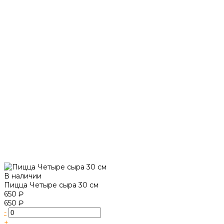
В наличии
Пицца Четыре сыра 30 см
650 ₽
650 ₽
-
+