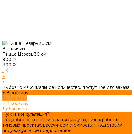
В наличии
Пицца Цезарь 30 см
800 ₽
800 ₽
-
+
×
Выбрано максимальное количество, доступное для заказа
+ В корзину
Добавлено
+ В корзину
Добавлено
Нужна консультация?
Подробно расскажем о наших услугах, видах работ и
типовых проектах, рассчитаем стоимость и подготовим
индивидуальное предложение!