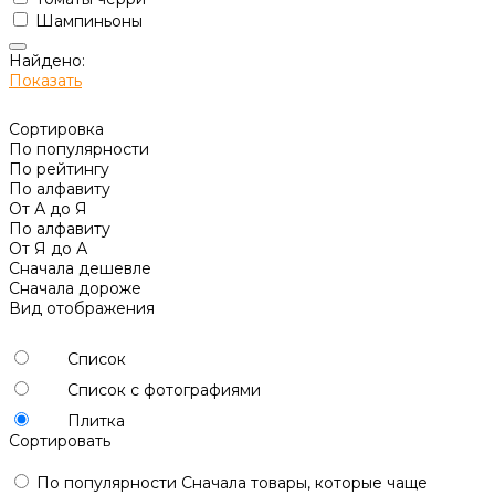
Шампиньоны
Найдено:
Показать
Сортировка
По популярности
По рейтингу
По алфавиту
От А до Я
По алфавиту
От Я до А
Сначала дешевле
Сначала дороже
Вид отображения
Список
Список с фотографиями
Плитка
Сортировать
По популярности
Сначала товары, которые чаще