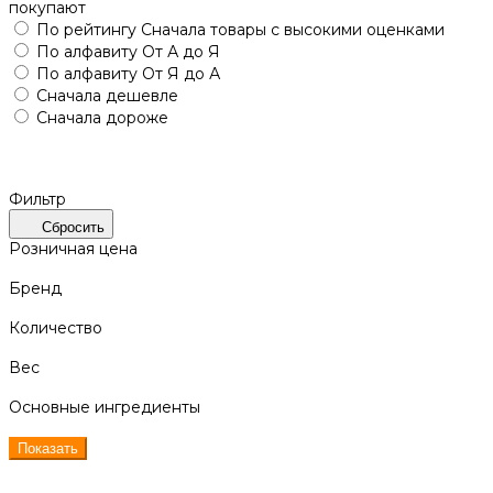
покупают
По рейтингу
Сначала товары с высокими оценками
По алфавиту
От А до Я
По алфавиту
От Я до А
Сначала дешевле
Сначала дороже
Фильтр
Сбросить
Розничная цена
Бренд
Количество
Вес
Основные ингредиенты
Показать