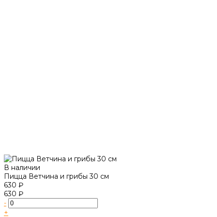
В наличии
Пицца Ветчина и грибы 30 см
630 ₽
630 ₽
-
+