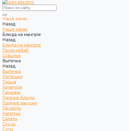
Наше меню
Назад
Наше меню
Блюда на мангале
Назад
Блюда на мангале
Люля-кебаб
Шашлык
Выпечка
Назад
Выпечка
Лепёшки
Пицца
Хачапури
Гарниры
Горячие блюда
Горячие закуски
Десерты
Напитки
Салаты
Соусы
Супы